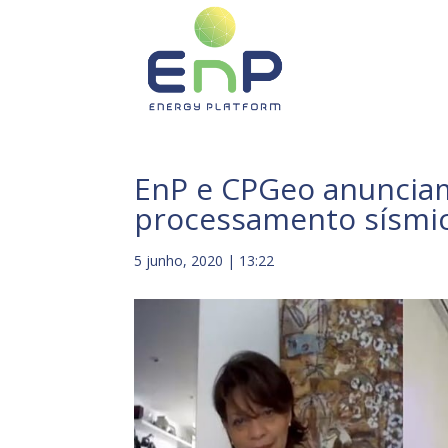
EnP e CPGeo anunciam
processamento sísmic
5 junho, 2020 | 13:22